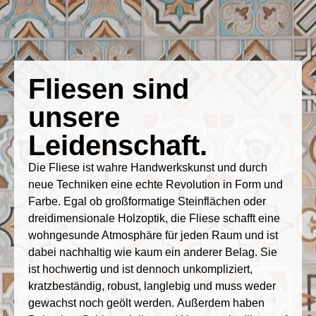
Fliesen sind
unsere
Leidenschaft.
Die Fliese ist wahre Handwerkskunst und durch
neue Techniken eine echte Revolution in Form und
Farbe. Egal ob großformatige Steinflächen oder
dreidimensionale Holzoptik, die Fliese schafft eine
wohngesunde Atmosphäre für jeden Raum und ist
dabei nachhaltig wie kaum ein anderer Belag. Sie
ist hochwertig und ist dennoch unkompliziert,
kratzbeständig, robust, langlebig und muss weder
gewachst noch geölt werden. Außerdem haben